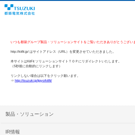
いつも都築グループ製品・ソリューションサイトをご覧いただきありがとうござい
http://kitfit.jp/ はサイトアドレス（URL）を変更させていただきました。
本サイトはKitFit ソリューションサイトＴＯＰにリダイレクトいたします。
（5秒後に自動的にリンクします）
リンクしない場合は以下をクリック願います。
⇒
http://tsuzuki.jp/jigyo/kitfit/
製品・ソリューション
IR情報